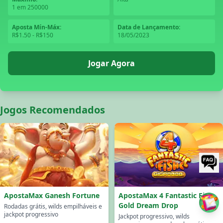
1 em 250000
Aposta Mín-Máx:
Data de Lançamento:
R$1.50 - R$150
18/05/2023
Jogar Agora
Jogos Recomendados
ApostaMax Ganesh Fortune
ApostaMax 4 Fantastic Fish
Gold Dream Drop
Rodadas grátis, wilds empilháveis e
jackpot progressivo
Jackpot progressivo, wilds