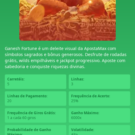
Ganesh Fortune é um deleite visual da ApostaMax com
símbolos sagrados e bônus generosos. Desfrute de rodadas
grátis, wilds empilháveis e jackpot progressivo. Aposte com
sabedoria e conquiste riquezas divinas.
Carretéis:
Linhas:
5
3
Linhas de Pagamento:
Frequência de Acerto:
20
25%
Frequência de Giros Grátis:
Ganho Máximo:
1 a cada 60 giros
6000x
Probabilidade de Ganho
Volatilidade:
Máximo:
Alta