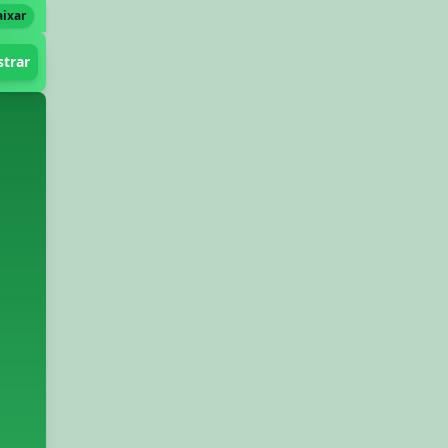
aixar
strar