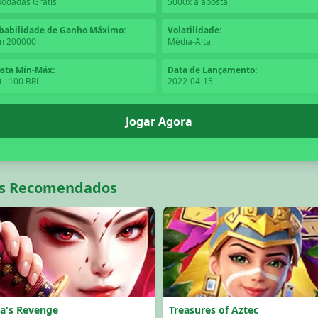
Rodadas Grátis
5000x a aposta
babilidade de Ganho Máximo:
Volatilidade:
m 200000
Média-Alta
sta Mín-Máx:
Data de Lançamento:
0 - 100 BRL
2022-04-15
Jogar Agora
os Recomendados
a's Revenge
Treasures of Aztec