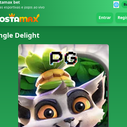
tamax bet
🌐
B
s esportivas e jogos ao vivo
Entrar
Regi
ngle Delight