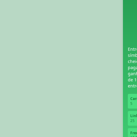
Entr
símb
chei
paga
ganh
de 1
entr
Car
5
Lin
25
Fre