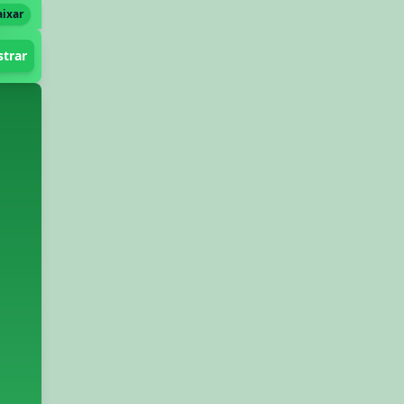
aixar
strar