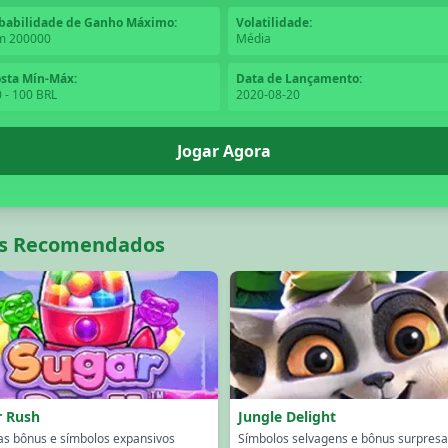
babilidade de Ganho Máximo:
Volatilidade:
m 200000
Média
sta Mín-Máx:
Data de Lançamento:
0 - 100 BRL
2020-08-20
Jogar Agora
os Recomendados
r Rush
Jungle Delight
s bônus e símbolos expansivos
Símbolos selvagens e bônus surpresa